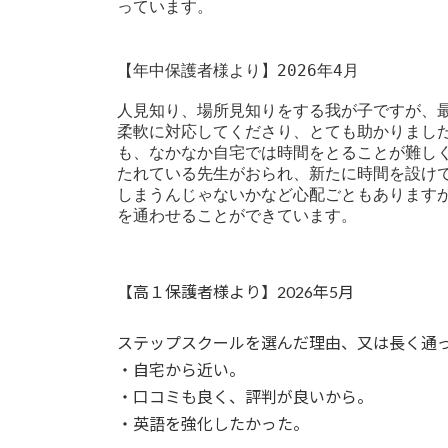
っています。
【年中保護者様より】2026年4月
人見知り、場所見知りをする我が子ですが、
柔軟に対応してくださり、とても助かりまし
も、なかなか自宅では時間をとることが難し
たれている先生がおられ、新たに時間を設け
しまうんじゃないかなど心配ごともあります
を通わせることができています。
【高１保護者様より】2026年5月
ステップスクールを選んだ理由、又は長く通
・自宅から近い。
・口コミも良く、評判が良いから。
・英語を強化したかった。