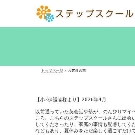
コ
ナ
ン
ビ
テ
ゲ
ン
ー
ツ
シ
へ
ョ
ス
ン
キ
に
ッ
移
プ
動
トップページ
お客様の声
【小3保護者様より】2026年4月
以前通っていた英会話や塾が、のんびりマイ
ころ、こちらのステップスクールさんに出会
してくださったり、家庭の事情も配慮してく
などもあり、夏休みをただ楽しく過ごすだけ