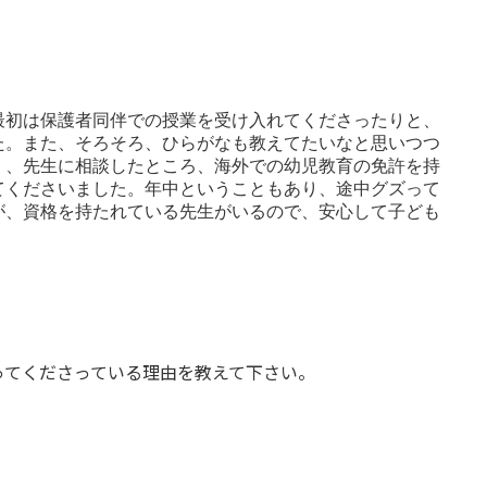
最初は保護者同伴での授業を受け入れてくださったりと、
た。また、そろそろ、ひらがなも教えてたいなと思いつつ
く、先生に相談したところ、海外での幼児教育の免許を持
てくださいました。年中ということもあり、途中グズって
が、資格を持たれている先生がいるので、安心して子ども
ってくださっている理由を教えて下さい。